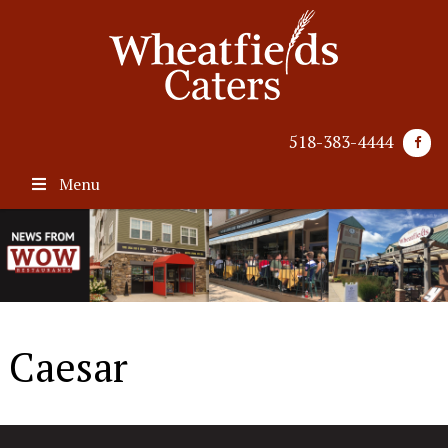
518-383-4444
Menu
Caesar