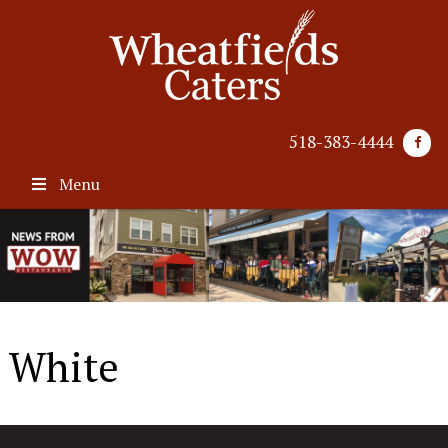
518-383-4444
Menu
White